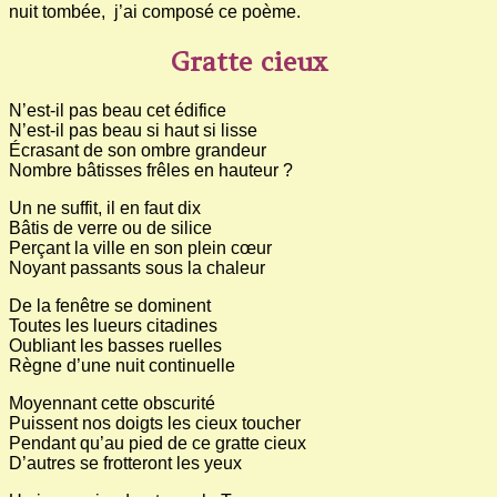
nuit tombée, j’ai composé ce poème.
Gratte cieux
N’est-il pas beau cet édifice
N’est-il pas beau si haut si lisse
Écrasant de son ombre grandeur
Nombre bâtisses frêles en hauteur ?
Un ne suffit, il en faut dix
Bâtis de verre ou de silice
Perçant la ville en son plein cœur
Noyant passants sous la chaleur
De la fenêtre se dominent
Toutes les lueurs citadines
Oubliant les basses ruelles
Règne d’une nuit continuelle
Moyennant cette obscurité
Puissent nos doigts les cieux toucher
Pendant qu’au pied de ce gratte cieux
D’autres se frotteront les yeux