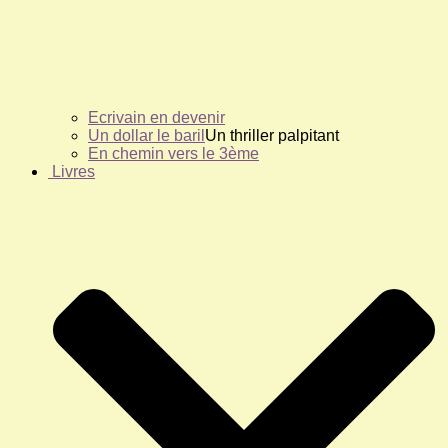
Ecrivain en devenir
Un dollar le baril
Un thriller palpitant
En chemin vers le 3ème
Livres