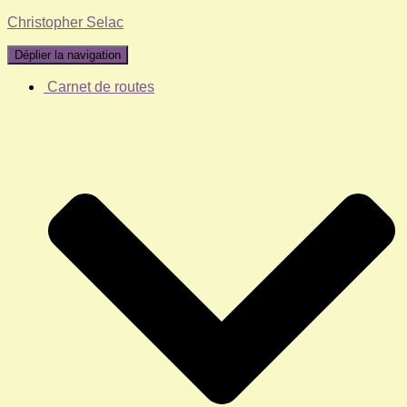
Christopher Selac
Déplier la navigation
Carnet de routes