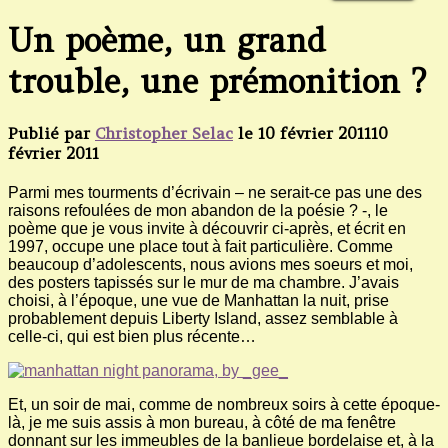
Un poème, un grand
trouble, une prémonition ?
Publié par
Christopher Selac
le
10 février 2011
10
février 2011
Parmi mes tourments d’écrivain – ne serait-ce pas une des
raisons refoulées de mon abandon de la poésie ? -, le
poème que je vous invite à découvrir ci-après, et écrit en
1997, occupe une place tout à fait particulière. Comme
beaucoup d’adolescents, nous avions mes soeurs et moi,
des posters tapissés sur le mur de ma chambre. J’avais
choisi, à l’époque, une vue de Manhattan la nuit, prise
probablement depuis Liberty Island, assez semblable à
celle-ci, qui est bien plus récente…
Et, un soir de mai, comme de nombreux soirs à cette époque-
là, je me suis assis à mon bureau, à côté de ma fenêtre
donnant sur les immeubles de la banlieue bordelaise et, à la