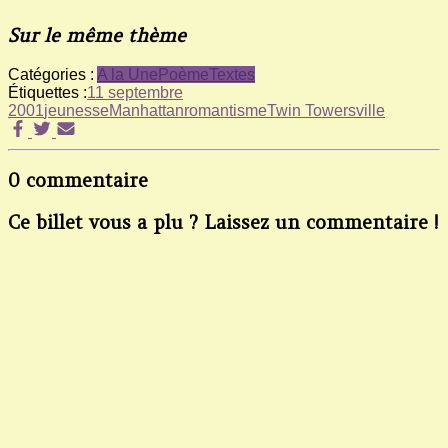
Sur le même thème
Catégories :
A la Une
Poème
Textes
Étiquettes :
11 septembre
2001
jeunesse
Manhattan
romantisme
Twin Towers
ville
0 commentaire
Ce billet vous a plu ? Laissez un commentaire !