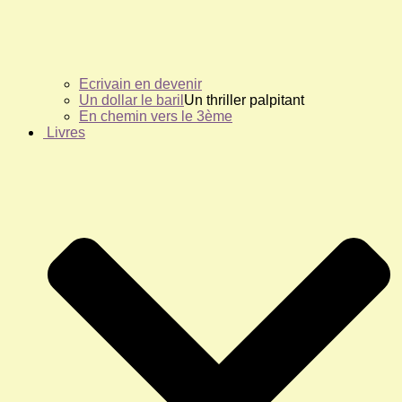
Ecrivain en devenir
Un dollar le baril
Un thriller palpitant
En chemin vers le 3ème
Livres