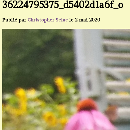
36224795375_d5402d1a6f_o
Publié par
Christopher Selac
le
2 mai 2020