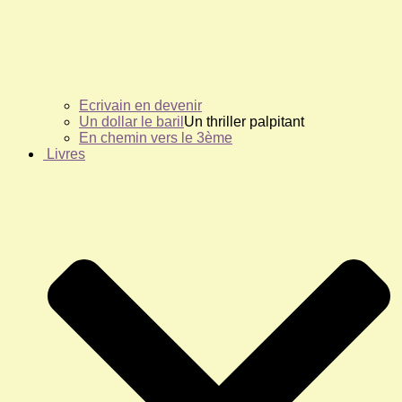
Ecrivain en devenir
Un dollar le baril
Un thriller palpitant
En chemin vers le 3ème
Livres