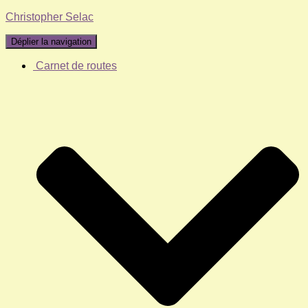
Christopher Selac
Déplier la navigation
Carnet de routes