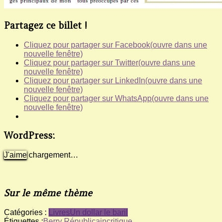
Partagez ce billet !
Cliquez pour partager sur Facebook(ouvre dans une
nouvelle fenêtre)
Cliquez pour partager sur Twitter(ouvre dans une
nouvelle fenêtre)
Cliquez pour partager sur LinkedIn(ouvre dans une
nouvelle fenêtre)
Cliquez pour partager sur WhatsApp(ouvre dans une
nouvelle fenêtre)
WordPress:
J'aime
chargement…
Sur le même thème
Catégories :
Livres
Un dollar le baril
Étiquettes :
Berry Républicain
critique