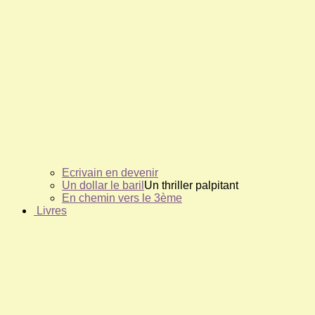
Ecrivain en devenir
Un dollar le baril
Un thriller palpitant
En chemin vers le 3ème
Livres