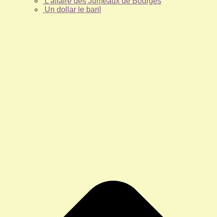
L’affaire des Jumeaux de Bourges
Un dollar le baril