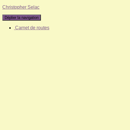
Christopher Selac
Déplier la navigation
Carnet de routes