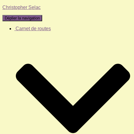
Christopher Selac
Déplier la navigation
Carnet de routes