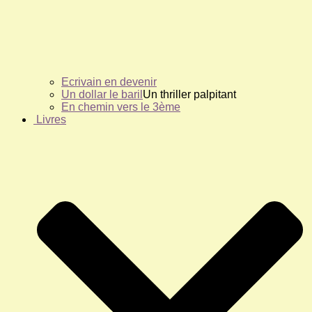
Ecrivain en devenir
Un dollar le baril
Un thriller palpitant
En chemin vers le 3ème
Livres