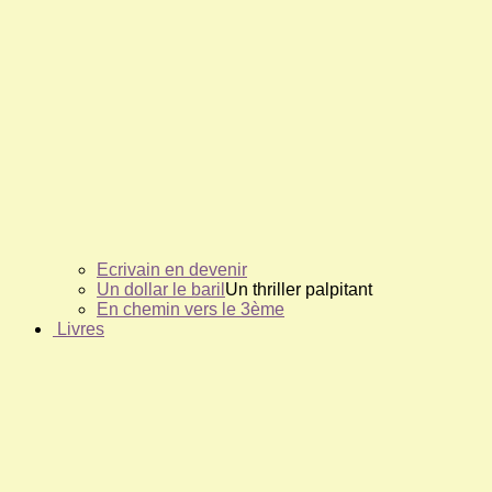
Ecrivain en devenir
Un dollar le baril
Un thriller palpitant
En chemin vers le 3ème
Livres