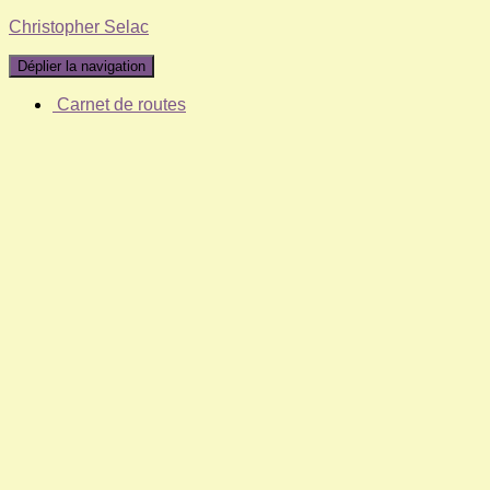
Christopher Selac
Déplier la navigation
Carnet de routes