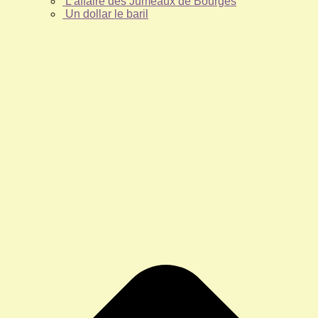
L’affaire des Jumeaux de Bourges
Un dollar le baril