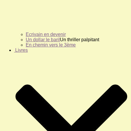
Ecrivain en devenir
Un dollar le baril
Un thriller palpitant
En chemin vers le 3ème
Livres