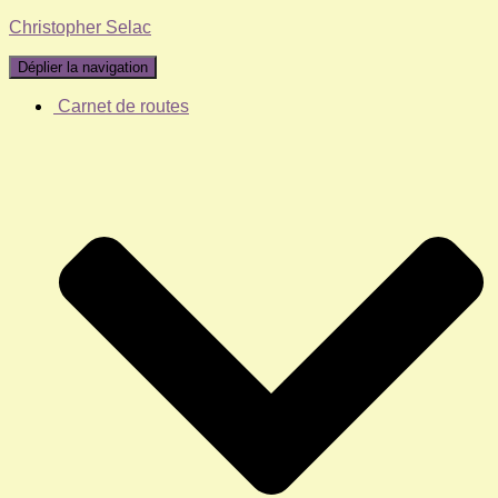
Christopher Selac
Déplier la navigation
Carnet de routes