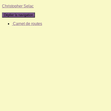
Christopher Selac
Déplier la navigation
Carnet de routes