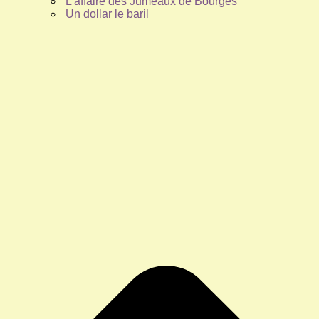
L’affaire des Jumeaux de Bourges
Un dollar le baril