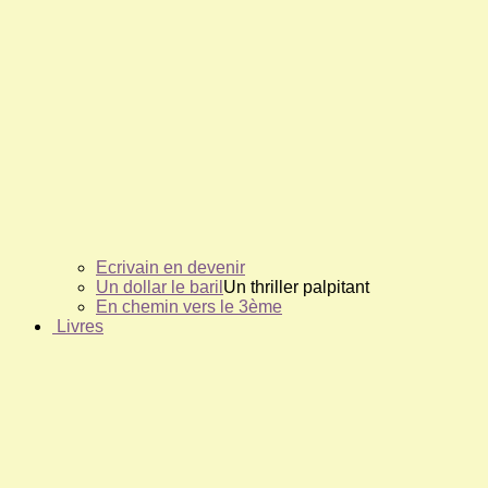
Ecrivain en devenir
Un dollar le baril
Un thriller palpitant
En chemin vers le 3ème
Livres