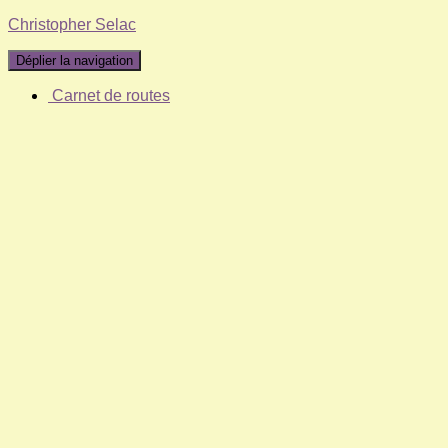
Christopher Selac
Déplier la navigation
Carnet de routes