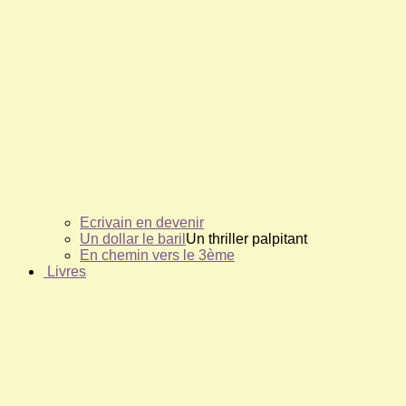
Ecrivain en devenir
Un dollar le baril
Un thriller palpitant
En chemin vers le 3ème
Livres