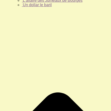
L’affaire des Jumeaux de Bourges
Un dollar le baril