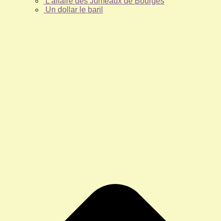
L’affaire des Jumeaux de Bourges
Un dollar le baril