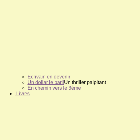
Ecrivain en devenir
Un dollar le baril
Un thriller palpitant
En chemin vers le 3ème
Livres