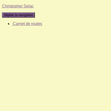
Christopher Selac
Déplier la navigation
Carnet de routes