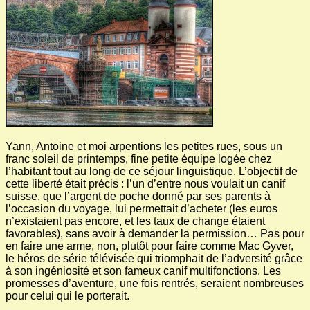
Yann, Antoine et moi arpentions les petites rues, sous un
franc soleil de printemps, fine petite équipe logée chez
l’habitant tout au long de ce séjour linguistique. L’objectif de
cette liberté était précis : l’un d’entre nous voulait un canif
suisse, que l’argent de poche donné par ses parents à
l’occasion du voyage, lui permettait d’acheter (les euros
n’existaient pas encore, et les taux de change étaient
favorables), sans avoir à demander la permission… Pas pour
en faire une arme, non, plutôt pour faire comme Mac Gyver,
le héros de série télévisée qui triomphait de l’adversité grâce
à son ingéniosité et son fameux canif multifonctions. Les
promesses d’aventure, une fois rentrés, seraient nombreuses
pour celui qui le porterait.