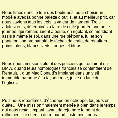
Nous fîmes donc le tour des boutiques, pour choisir un
modèle avec la bonne palette d’outils, et au meilleur prix, car
nous savions tous les trois la valeur de l’argent. Trois
adolescents, déterminés à faire de cette journée une belle
journée, qui remarquaient à peine, en rigolant, ce mendiant
assis à même le sol, dans une rue piétonne, lui et son
pantalon sombre bariolé de tâches de craie, de réguliers
points bleus, blancs, verts, rouges et bleus.
Nous nous amusions plutôt des policiers qui roulaient en
BMW, quand leurs homologues français se contentaient de
Renault… d’un Mac Donald’s implanté dans un vieil
immeuble baroque à la façade rose, juste en face de
l’église…
Puis nous repartîmes, d’échoppe en échoppe, toujours en
quête… Une mission finalement menée à bien dans le temps
qui nous restait imparti, avant de rejoindre le point de
ralliement, ce chemin du retour où, justement, nous