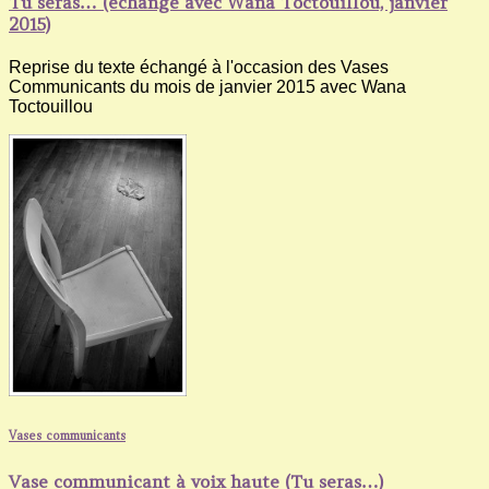
Tu seras… (échange avec Wana Toctouillou, janvier
2015)
Reprise du texte échangé à l'occasion des Vases
Communicants du mois de janvier 2015 avec Wana
Toctouillou
Vases communicants
Vase communicant à voix haute (Tu seras…)