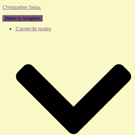
Christopher Selac
Déplier la navigation
Carnet de routes