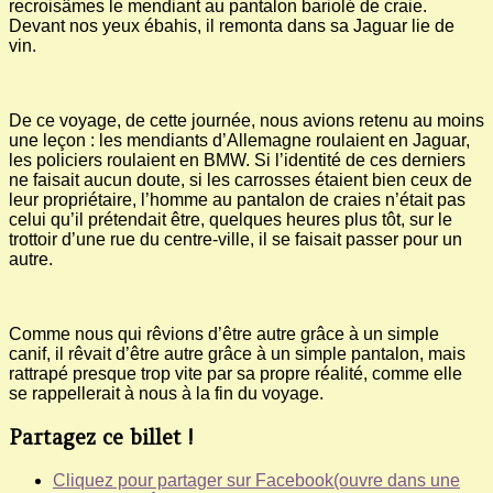
recroisâmes le mendiant au pantalon bariolé de craie.
Devant nos yeux ébahis, il remonta dans sa Jaguar lie de
vin.
De ce voyage, de cette journée, nous avions retenu au moins
une leçon : les mendiants d’Allemagne roulaient en Jaguar,
les policiers roulaient en BMW. Si l’identité de ces derniers
ne faisait aucun doute, si les carrosses étaient bien ceux de
leur propriétaire, l’homme au pantalon de craies n’était pas
celui qu’il prétendait être, quelques heures plus tôt, sur le
trottoir d’une rue du centre-ville, il se faisait passer pour un
autre.
Comme nous qui rêvions d’être autre grâce à un simple
canif, il rêvait d’être autre grâce à un simple pantalon, mais
rattrapé presque trop vite par sa propre réalité, comme elle
se rappellerait à nous à la fin du voyage.
Partagez ce billet !
Cliquez pour partager sur Facebook(ouvre dans une