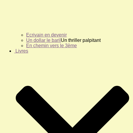
Ecrivain en devenir
Un dollar le baril
Un thriller palpitant
En chemin vers le 3ème
Livres