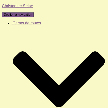
Christopher Selac
Déplier la navigation
Carnet de routes