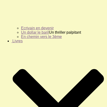
Ecrivain en devenir
Un dollar le baril
Un thriller palpitant
En chemin vers le 3ème
Livres