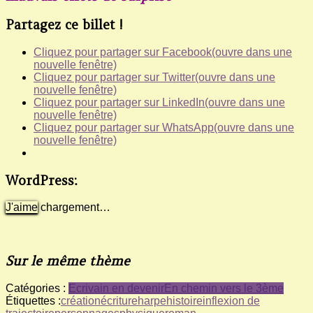
Partagez ce billet !
Cliquez pour partager sur Facebook(ouvre dans une
nouvelle fenêtre)
Cliquez pour partager sur Twitter(ouvre dans une
nouvelle fenêtre)
Cliquez pour partager sur LinkedIn(ouvre dans une
nouvelle fenêtre)
Cliquez pour partager sur WhatsApp(ouvre dans une
nouvelle fenêtre)
WordPress:
J'aime
chargement…
Sur le même thème
Catégories :
Ecrivain en devenir
En chemin vers le 3ème
Étiquettes :
création
écriture
harpe
histoire
inflexion de