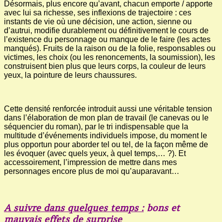
Désormais, plus encore qu’avant, chacun emporte / apporte
avec lui sa richesse, ses inflexions de trajectoire : ces
instants de vie où une décision, une action, sienne ou
d’autrui, modifie durablement ou définitivement le cours de
l’existence du personnage ou manque de le faire (les actes
manqués). Fruits de la raison ou de la folie, responsables ou
victimes, les choix (ou les renoncements, la soumission), les
construisent bien plus que leurs corps, la couleur de leurs
yeux, la pointure de leurs chaussures.
Cette densité renforcée introduit aussi une véritable tension
dans l’élaboration de mon plan de travail (le canevas ou le
séquencier du roman), par le tri indispensable que la
multitude d’événements individuels impose, du moment le
plus opportun pour aborder tel ou tel, de la façon même de
les évoquer (avec quels yeux, à quel temps,… ?). Et
accessoirement, l’impression de mettre dans mes
personnages encore plus de moi qu’auparavant…
A suivre dans quelques temps :
bons et
mauvais effets de surprise