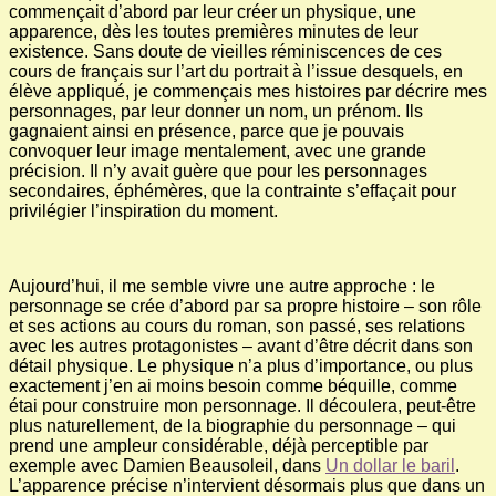
commençait d’abord par leur créer un physique, une
apparence, dès les toutes premières minutes de leur
existence. Sans doute de vieilles réminiscences de ces
cours de français sur l’art du portrait à l’issue desquels, en
élève appliqué, je commençais mes histoires par décrire mes
personnages, par leur donner un nom, un prénom. Ils
gagnaient ainsi en présence, parce que je pouvais
convoquer leur image mentalement, avec une grande
précision. Il n’y avait guère que pour les personnages
secondaires, éphémères, que la contrainte s’effaçait pour
privilégier l’inspiration du moment.
Aujourd’hui, il me semble vivre une autre approche : le
personnage se crée d’abord par sa propre histoire – son rôle
et ses actions au cours du roman, son passé, ses relations
avec les autres protagonistes – avant d’être décrit dans son
détail physique. Le physique n’a plus d’importance, ou plus
exactement j’en ai moins besoin comme béquille, comme
étai pour construire mon personnage. Il découlera, peut-être
plus naturellement, de la biographie du personnage – qui
prend une ampleur considérable, déjà perceptible par
exemple avec Damien Beausoleil, dans
Un dollar le baril
.
L’apparence précise n’intervient désormais plus que dans un