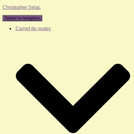
Christopher Selac
Déplier la navigation
Carnet de routes