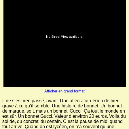
Afficher en grand format
Il ne s’est rien passé, avant. Une altercation. Rien de bien
grave à ce qu’il semble. Une histoire de bonnet. Un bonnet
de marque, soit, mais un bonnet. Gucci. Ça tout le monde en
est sûr. Un bonnet Gucci. Valeur d’environ 20 euros. Voilà du
solide, du concret, du certain. C’est la pause de midi quand
tout arrive. Quand on est lycéen, on n’a souvent qu’une