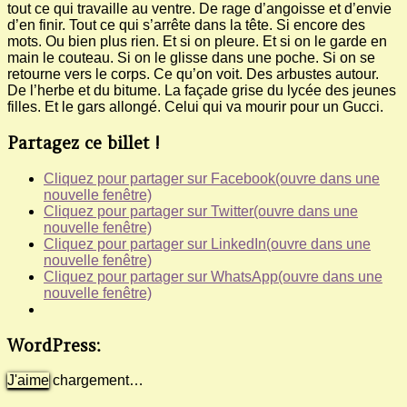
tout ce qui travaille au ventre. De rage d’angoisse et d’envie
d’en finir. Tout ce qui s’arrête dans la tête. Si encore des
mots. Ou bien plus rien. Et si on pleure. Et si on le garde en
main le couteau. Si on le glisse dans une poche. Si on se
retourne vers le corps. Ce qu’on voit. Des arbustes autour.
De l’herbe et du bitume. La façade grise du lycée des jeunes
filles. Et le gars allongé. Celui qui va mourir pour un Gucci.
Partagez ce billet !
Cliquez pour partager sur Facebook(ouvre dans une
nouvelle fenêtre)
Cliquez pour partager sur Twitter(ouvre dans une
nouvelle fenêtre)
Cliquez pour partager sur LinkedIn(ouvre dans une
nouvelle fenêtre)
Cliquez pour partager sur WhatsApp(ouvre dans une
nouvelle fenêtre)
WordPress:
J'aime
chargement…