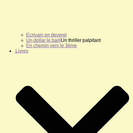
Ecrivain en devenir
Un dollar le baril
Un thriller palpitant
En chemin vers le 3ème
Livres