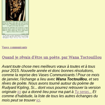
Vases communicants
Quand je rêvais d’être un poète, par Wana Toctouillou
Avant toute chose mes meilleurs vœux à toutes et à tous
pour 2015. Nouvelle année et donc bonnes résolutions,
comme la reprise des Vases Communicants ! Pour ce mois
de janvier, l'échange a lieu avec
Wana Toctouillou
, et ses
rêves de poète. Nous avons tourné autour du poème de
Rudyard Kipling, Si... dont vous pourrez retrouver la version
originale
ici
qui a donné lieu pour ma part à
Tu seras...
Et
comme d'habitude, la liste de tous les autres échanges du
mois peut se trouver
ici
.