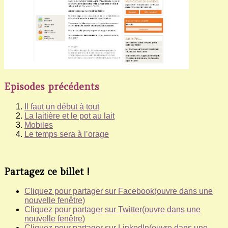
Episodes précédents
Il faut un début à tout
La laitière et le pot au lait
Mobiles
Le temps sera à l’orage
Partagez ce billet !
Cliquez pour partager sur Facebook(ouvre dans une
nouvelle fenêtre)
Cliquez pour partager sur Twitter(ouvre dans une
nouvelle fenêtre)
Cliquez pour partager sur LinkedIn(ouvre dans une