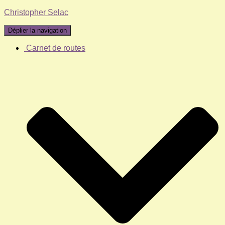
Christopher Selac
Déplier la navigation
Carnet de routes