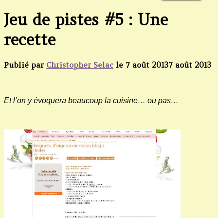
Jeu de pistes #5 : Une
recette
Publié par
Christopher Selac
le
7 août 2013
7 août 2013
Et l’on y évoquera beaucoup la cuisine… ou pas…