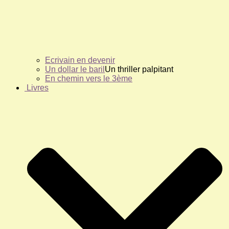
Ecrivain en devenir
Un dollar le baril
Un thriller palpitant
En chemin vers le 3ème
Livres