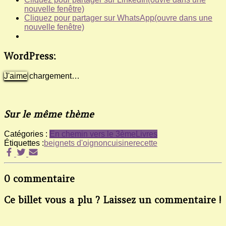
nouvelle fenêtre)
Cliquez pour partager sur WhatsApp(ouvre dans une
nouvelle fenêtre)
WordPress:
J'aime
chargement…
Sur le même thème
Catégories :
En chemin vers le 3ème
Livres
Étiquettes :
beignets d'oignon
cuisine
recette
0 commentaire
Ce billet vous a plu ? Laissez un commentaire !