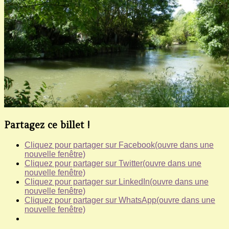
Partagez ce billet !
Cliquez pour partager sur Facebook(ouvre dans une
nouvelle fenêtre)
Cliquez pour partager sur Twitter(ouvre dans une
nouvelle fenêtre)
Cliquez pour partager sur LinkedIn(ouvre dans une
nouvelle fenêtre)
Cliquez pour partager sur WhatsApp(ouvre dans une
nouvelle fenêtre)