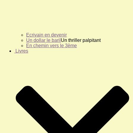
Ecrivain en devenir
Un dollar le baril
Un thriller palpitant
En chemin vers le 3ème
Livres