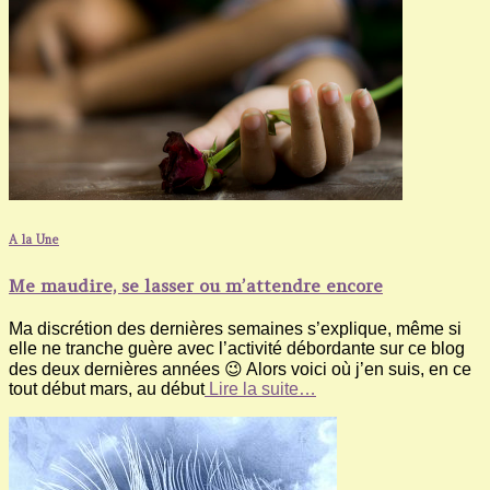
A la Une
Me maudire, se lasser ou m’attendre encore
Ma discrétion des dernières semaines s’explique, même si
elle ne tranche guère avec l’activité débordante sur ce blog
des deux dernières années 😉 Alors voici où j’en suis, en ce
tout début mars, au début
Lire la suite…