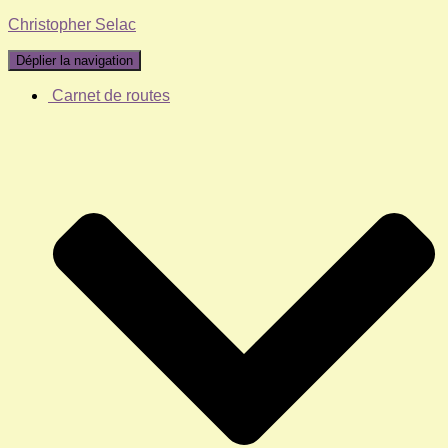
Christopher Selac
Déplier la navigation
Carnet de routes