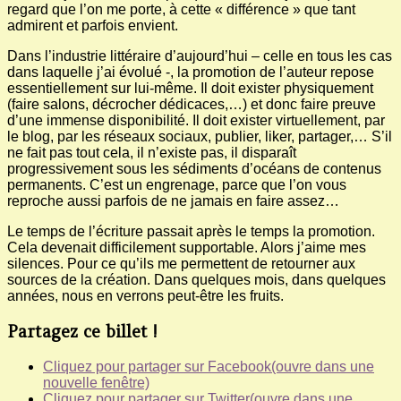
regard que l’on me porte, à cette « différence » que tant
admirent et parfois envient.
Dans l’industrie littéraire d’aujourd’hui – celle en tous les cas
dans laquelle j’ai évolué -, la promotion de l’auteur repose
essentiellement sur lui-même. Il doit exister physiquement
(faire salons, décrocher dédicaces,…) et donc faire preuve
d’une immense disponibilité. Il doit exister virtuellement, par
le blog, par les réseaux sociaux, publier, liker, partager,… S’il
ne fait pas tout cela, il n’existe pas, il disparaît
progressivement sous les sédiments d’océans de contenus
permanents. C’est un engrenage, parce que l’on vous
reproche aussi parfois de ne jamais en faire assez…
Le temps de l’écriture passait après le temps la promotion.
Cela devenait difficilement supportable. Alors j’aime mes
silences. Pour ce qu’ils me permettent de retourner aux
sources de la création. Dans quelques mois, dans quelques
années, nous en verrons peut-être les fruits.
Partagez ce billet !
Cliquez pour partager sur Facebook(ouvre dans une
nouvelle fenêtre)
Cliquez pour partager sur Twitter(ouvre dans une