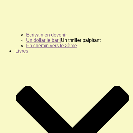
Ecrivain en devenir
Un dollar le baril
Un thriller palpitant
En chemin vers le 3ème
Livres