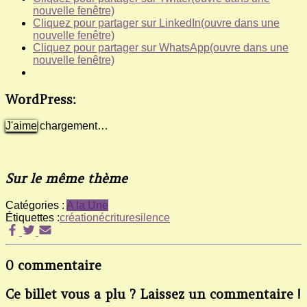
nouvelle fenêtre)
Cliquez pour partager sur LinkedIn(ouvre dans une
nouvelle fenêtre)
Cliquez pour partager sur WhatsApp(ouvre dans une
nouvelle fenêtre)
WordPress:
J'aime
chargement…
Sur le même thème
Catégories :
A la Une
Étiquettes :
création
écriture
silence
0 commentaire
Ce billet vous a plu ? Laissez un commentaire !