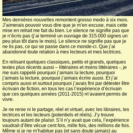
Mes dernières nouvelles remontent grosso modo à six mois.
J’aimerais pouvoir vous dire que je m’en excuse, mais cette
mise en retrait me fait du bien. Le silence ne signifie pas que
je n’écris pas (j’ai terminé un ouvrage de 315.000 signes un
peu plus tôt dans le mois). Le silence ne signifie pas que je
ne lis pas, ce qui se passe dans ce monde-ci. Que j’ai
abandonné toute relation à mes lecteurs et mes lectrices.
En relisant quelques classiques, petits et grands, quelques
textes plus récents aussi – littéraires et moins littéraires -, je
me suis rappelé pourquoi j’aimais la lecture, pourquoi
j’aimais la lecture, pourquoi j’aimais écrire aussi. Et j’ai
compris aussi et surtout pourquoi j’avais fini par détester être
écrivain de fiction, en tous les cas l’expérience d’écrivain
que ces quelques années (2011-2015) m’avaient permis de
vivre.
Je ne renie ni le partage, réel et virtuel, avec les libraires, les
lectrices et les lecteurs (potentiels et réels). J’y trouve
toujours autant de plaisir. S’il n’y avait que cela, l’expérience
vaudrait d’être vécue cent fois, mille fois, des millions de fois.
Même si je ne m’habitue pas (et sans doute jamais) au