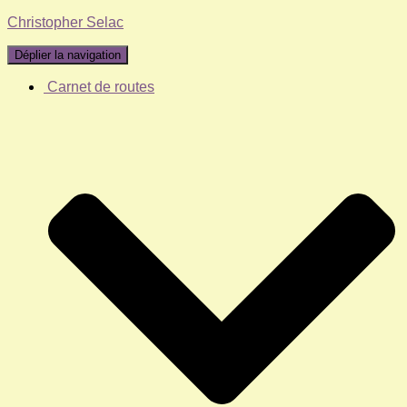
Christopher Selac
Déplier la navigation
Carnet de routes