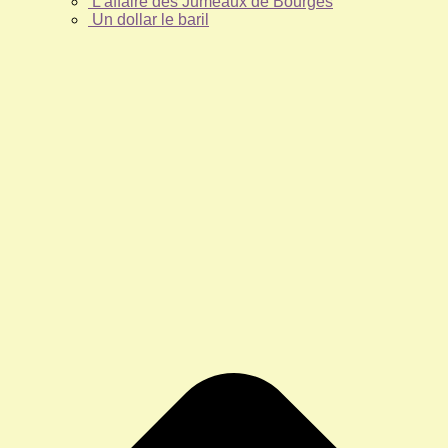
L’affaire des Jumeaux de Bourges
Un dollar le baril