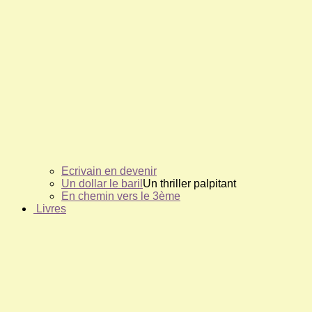
Ecrivain en devenir
Un dollar le baril
Un thriller palpitant
En chemin vers le 3ème
Livres