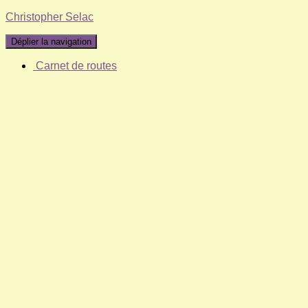
Christopher Selac
Déplier la navigation
Carnet de routes