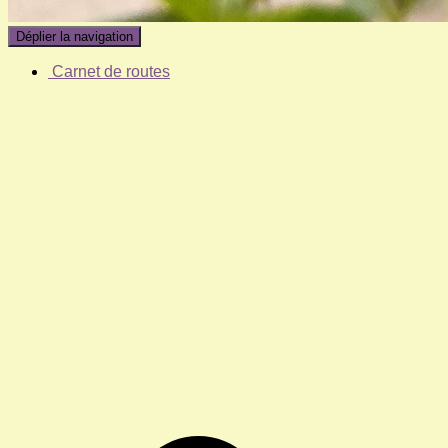
Déplier la navigation
Carnet de routes